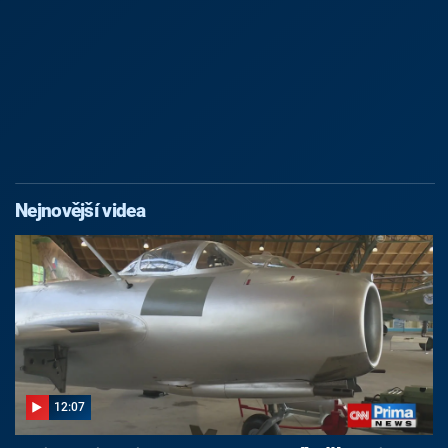
Nejnovější videa
12:07