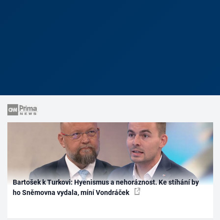
Bartošek k Turkovi: Hyenismus a nehoráznost. Ke stíhání by
ho Sněmovna vydala, míní Vondráček