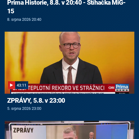
Prima Historie, 8.8. v 20:40 - Stíhačka MiG-
15
8. srpna 2026 20:40
43:11
ZPRÁVY, 5.8. v 23:00
5. srpna 2026 23:00