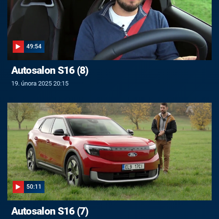
49:54
Autosalon S16 (8)
19. února 2025 20:15
50:11
Autosalon S16 (7)