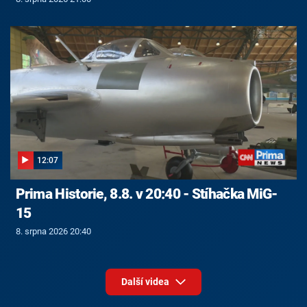
12:07
Prima Historie, 8.8. v 20:40 - Stíhačka MiG-
15
8. srpna 2026 20:40
Další videa