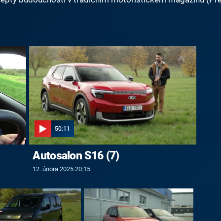
50:11
Autosalon S16 (7)
12. února 2025 20:15