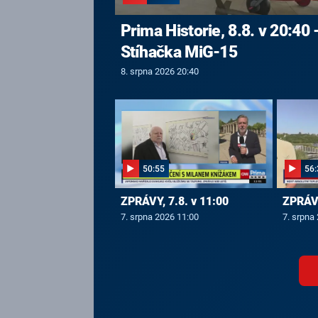
Prima Historie, 8.8. v 20:40 
Stíhačka MiG-15
8. srpna 2026 20:40
50:55
56:
ZPRÁVY, 7.8. v 11:00
ZPRÁVY
7. srpna 2026 11:00
7. srpna