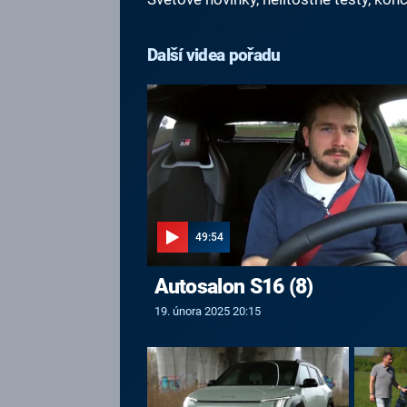
Další videa pořadu
49:54
Autosalon S16 (8)
19. února 2025 20:15