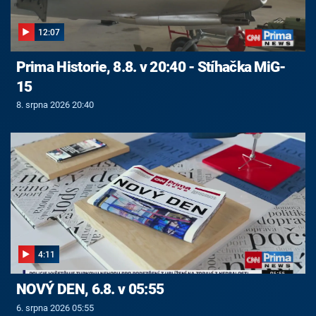
12:07
Prima Historie, 8.8. v 20:40 - Stíhačka MiG-
15
8. srpna 2026 20:40
4:11
NOVÝ DEN, 6.8. v 05:55
6. srpna 2026 05:55