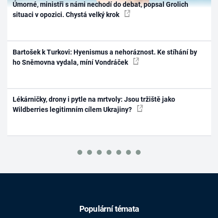
Úmorné, ministři s námi nechodí do debat, popsal Grolich
situaci v opozici. Chystá velký krok
Bartošek k Turkovi: Hyenismus a nehoráznost. Ke stíhání by
ho Sněmovna vydala, míní Vondráček
Lékárničky, drony i pytle na mrtvoly: Jsou tržiště jako
Wildberries legitimním cílem Ukrajiny?
Populární témata