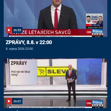
36:59
ZPRÁVY, 8.8. v 22:00
8. srpna 2026 22:00
26:07