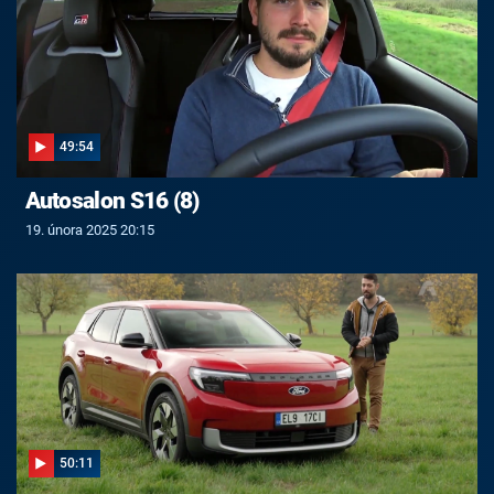
49:54
Autosalon S16 (8)
19. února 2025 20:15
50:11