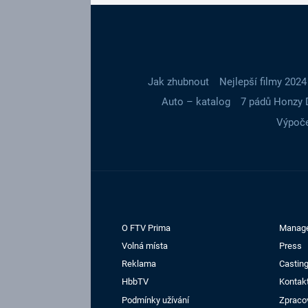
Jak zhubnout
Nejlepší filmy 2024
Auto – katalog
7 pádů Honzy 
Výpoče
O FTV Prima
Manag
Volná místa
Press
Reklama
Casting
HbbTV
Kontak
Podmínky užívání
Zpraco