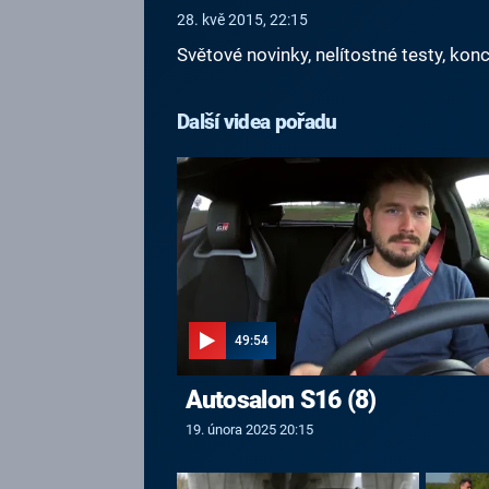
28. kvě 2015, 22:15
Světové novinky, nelítostné testy, k
Další videa pořadu
49:54
Autosalon S16 (8)
19. února 2025 20:15