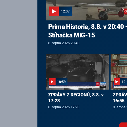
12:07
Prima Historie, 8.8. v 20:40 
Stíhačka MiG-15
8. srpna 2026 20:40
18:59
19:
ZPRÁVY Z REGIONŮ, 8.8. v
ZPRÁVY
17:23
16:55
8. srpna 2026 17:23
8. srpna