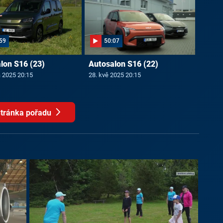
59
50:07
lon S16 (23)
Autosalon S16 (22)
a 2025 20:15
28. kvě 2025 20:15
tránka pořadu