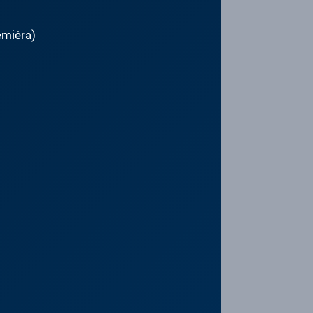
emiéra)