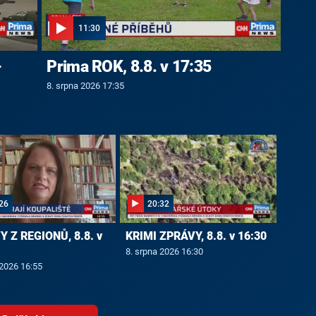
11:30
-
Prima ROK, 8.8. v 17:35
8. srpna 2026 17:35
26
20:32
 Z REGIONŮ, 8.8. v
KRIMI ZPRÁVY, 8.8. v 16:30
8. srpna 2026 16:30
 2026 16:55