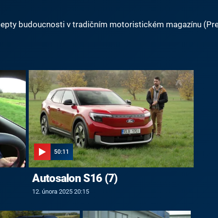
oncepty budoucnosti v tradičním motoristickém magazínu (Pr
50:11
Autosalon S16 (7)
12. února 2025 20:15