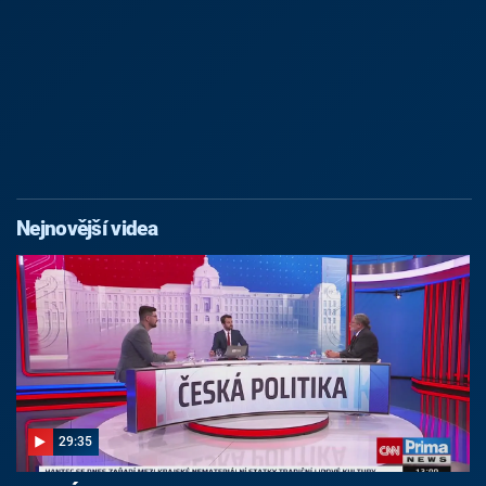
Nejnovější videa
29:35