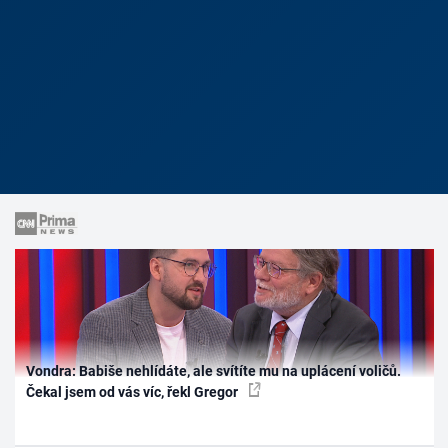
Vondra: Babiše nehlídáte, ale svítíte mu na uplácení voličů.
Čekal jsem od vás víc, řekl Gregor