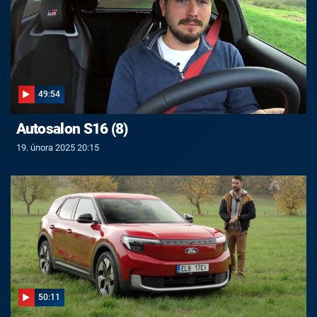
49:54
Autosalon S16 (8)
19. února 2025 20:15
50:11