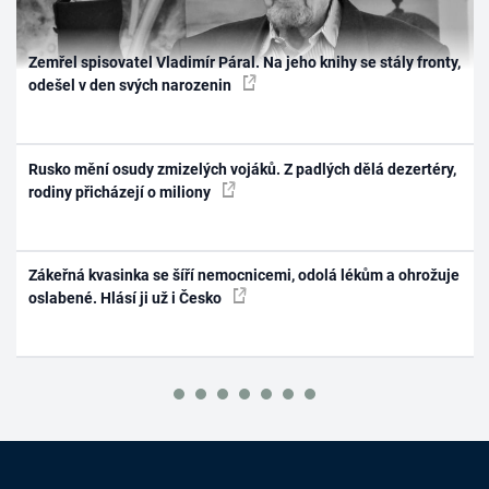
Zemřel spisovatel Vladimír Páral. Na jeho knihy se stály fronty,
odešel v den svých narozenin
Rusko mění osudy zmizelých vojáků. Z padlých dělá dezertéry,
rodiny přicházejí o miliony
Zákeřná kvasinka se šíří nemocnicemi, odolá lékům a ohrožuje
oslabené. Hlásí ji už i Česko