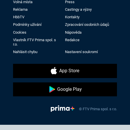
Volná místa
Press
Reklama
Castingy a výzvy
HbbTV
Kontakty
Podmínky užívání
Zpracování osobních údajů
Cookies
Nápověda
Vlastník FTV Prima spol. s
Redakce
r.o.
Nahlásit chybu
Nastavení soukromí
App Store
Google Play
© FTV Prima spol. s r.o.