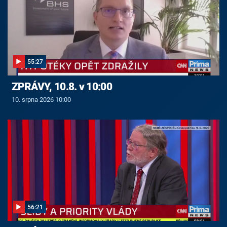
55:27
ZPRÁVY, 10.8. v 10:00
10. srpna 2026 10:00
56:21