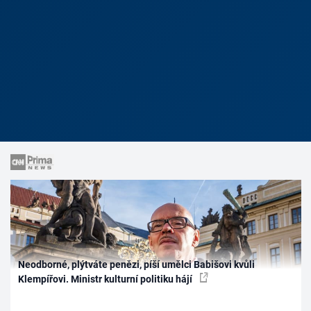
Neodborné, plýtváte penězi, píší umělci Babišovi kvůli
Klempířovi. Ministr kulturní politiku hájí