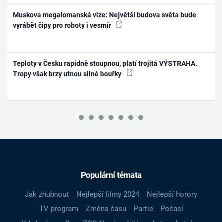
Muskova megalomanská vize: Největší budova světa bude
vyrábět čipy pro roboty i vesmír
Teploty v Česku rapidně stoupnou, platí trojitá VÝSTRAHA.
Tropy však brzy utnou silné bouřky
Populární témata
Jak zhubnout
Nejlepší filmy 2024
Nejlepší horory
TV program
Změna času
Partie
Počasí