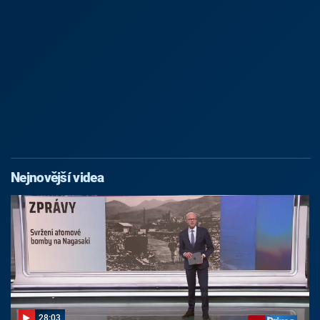
Nejnovější videa
28:03