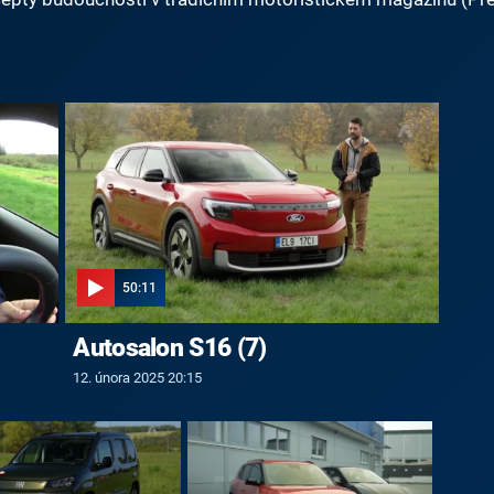
50:11
Autosalon S16 (7)
12. února 2025 20:15