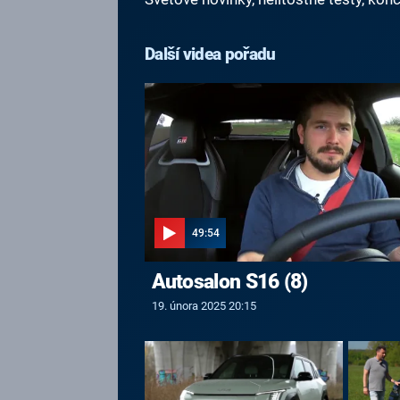
Další videa pořadu
49:54
Autosalon S16 (8)
19. února 2025 20:15