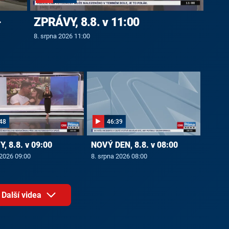
-
ZPRÁVY, 8.8. v 11:00
8. srpna 2026 11:00
48
46:39
, 8.8. v 09:00
NOVÝ DEN, 8.8. v 08:00
 2026 09:00
8. srpna 2026 08:00
Další videa