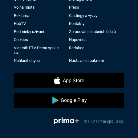
Volná místa
Press
Reklama
Castingy a výzvy
HbbTV
Kontakty
Podmínky užívání
Zpracování osobních údajů
Cookies
Nápověda
Vlastník FTV Prima spol. s
Redakce
r.o.
Nahlásit chybu
Nastavení soukromí
App Store
Google Play
© FTV Prima spol. s r.o.