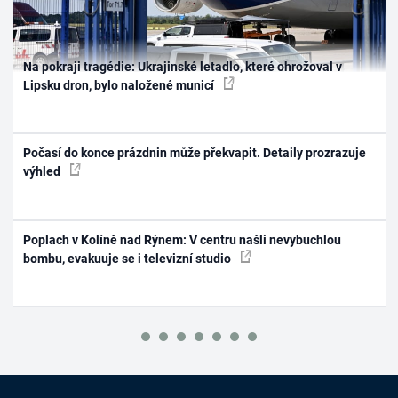
Na pokraji tragédie: Ukrajinské letadlo, které ohrožoval v
Lipsku dron, bylo naložené municí
Počasí do konce prázdnin může překvapit. Detaily prozrazuje
výhled
Poplach v Kolíně nad Rýnem: V centru našli nevybuchlou
bombu, evakuuje se i televizní studio