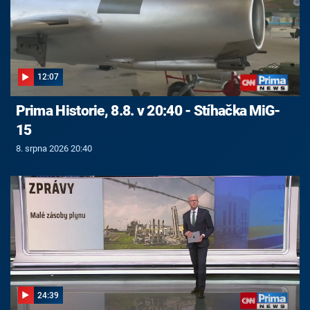
12:07
Prima Historie, 8.8. v 20:40 - Stíhačka MiG-
15
8. srpna 2026 20:40
24:39