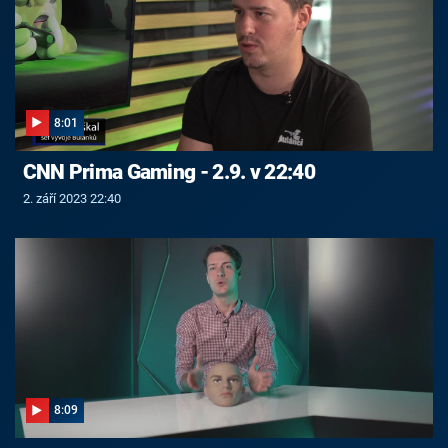
8:01
CNN Prima Gaming - 2.9. v 22:40
2. září 2023 22:40
8:09