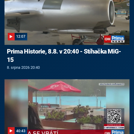
12:07
Prima Historie, 8.8. v 20:40 - Stíhačka MiG-
15
8. srpna 2026 20:40
40:43