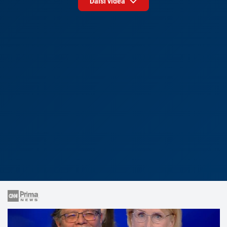
Další videa