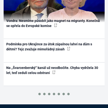
Vondra: Nesmíme působit jako magnet na migranty. Konečná
se opřela do Evropské komise
Podmínka pro Ukrajince za útok zápalnou lahví na dům s
dětmi? Tejc zvažuje mimořádný zásah
Na „Švarcenberský“ kanál už neodbočíte. Chyba vydržela 30
let, teď ceduli celou odstraní