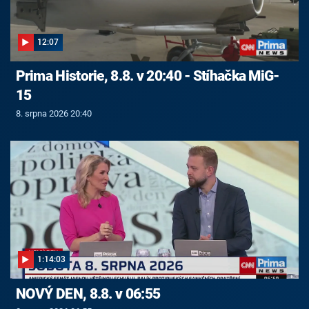
12:07
Prima Historie, 8.8. v 20:40 - Stíhačka MiG-
15
8. srpna 2026 20:40
1:14:03
NOVÝ DEN, 8.8. v 06:55