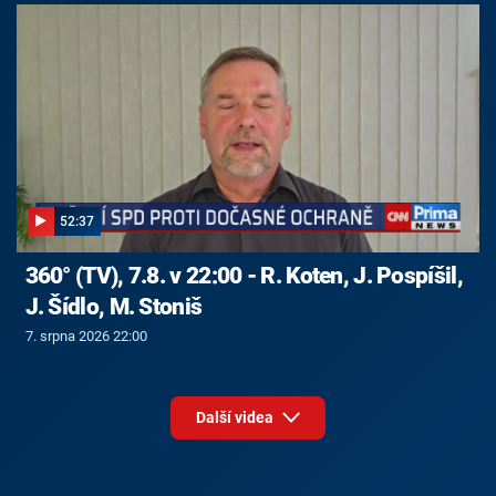
52:37
360° (TV), 7.8. v 22:00 - R. Koten, J. Pospíšil,
J. Šídlo, M. Stoniš
7. srpna 2026 22:00
Další videa