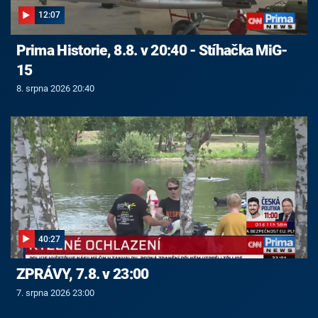
12:07
Prima Historie, 8.8. v 20:40 - Stíhačka MiG-
15
8. srpna 2026 20:40
40:27
ZPRÁVY, 7.8. v 23:00
7. srpna 2026 23:00