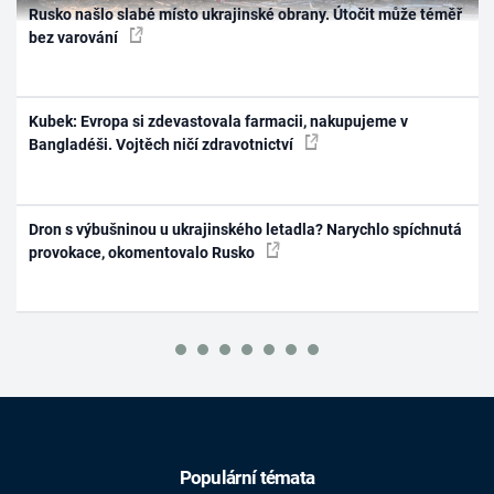
Rusko našlo slabé místo ukrajinské obrany. Útočit může téměř
bez varování
Kubek: Evropa si zdevastovala farmacii, nakupujeme v
Bangladéši. Vojtěch ničí zdravotnictví
Dron s výbušninou u ukrajinského letadla? Narychlo spíchnutá
provokace, okomentovalo Rusko
Populární témata