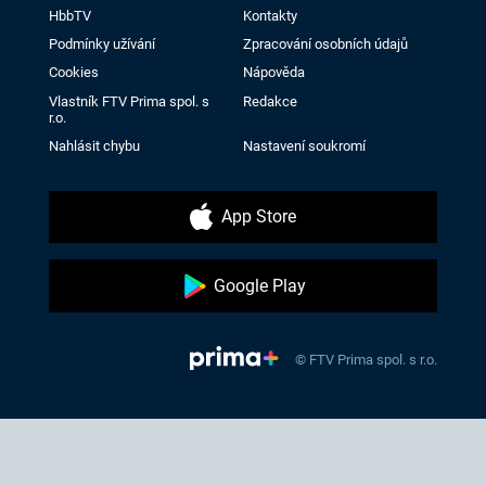
HbbTV
Kontakty
Podmínky užívání
Zpracování osobních údajů
Cookies
Nápověda
Vlastník FTV Prima spol. s
Redakce
r.o.
Nahlásit chybu
Nastavení soukromí
App Store
Google Play
© FTV Prima spol. s r.o.