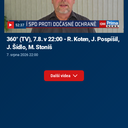
52:37
360° (TV), 7.8. v 22:00 - R. Koten, J. Pospíšil,
J. Šídlo, M. Stoniš
7. srpna 2026 22:00
Další videa