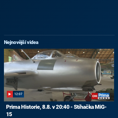
Nejnovější videa
12:07
Prima Historie, 8.8. v 20:40 - Stíhačka MiG-
15