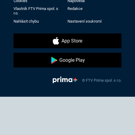
Cookies
Nápověda
Vlastník FTV Prima spol. s
Redakce
r.o.
Nahlásit chybu
Nastavení soukromí
App Store
Google Play
© FTV Prima spol. s r.o.