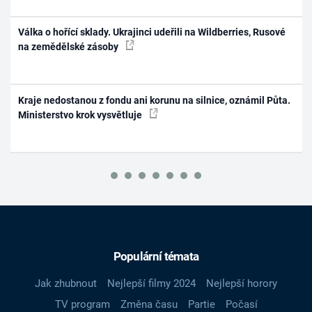
Válka o hořící sklady. Ukrajinci udeřili na Wildberries, Rusové
na zemědělské zásoby
Kraje nedostanou z fondu ani korunu na silnice, oznámil Půta.
Ministerstvo krok vysvětluje
Populární témata
Jak zhubnout
Nejlepší filmy 2024
Nejlepší horory
TV program
Změna času
Partie
Počasí