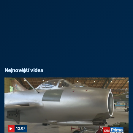
Nejnovější videa
12:07