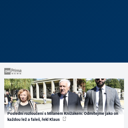
Poslední rozloučení s Milanem Knížákem: Odmítejme jako on
každou lež a faleš, řekl Klaus