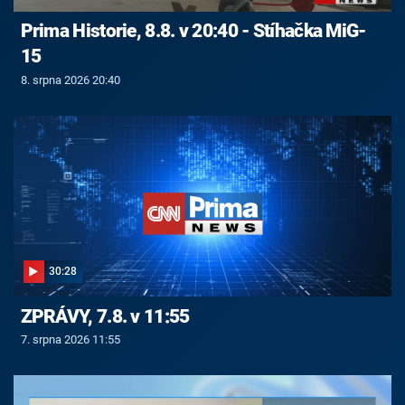
Prima Historie, 8.8. v 20:40 - Stíhačka MiG-
15
8. srpna 2026 20:40
30:28
ZPRÁVY, 7.8. v 11:55
7. srpna 2026 11:55