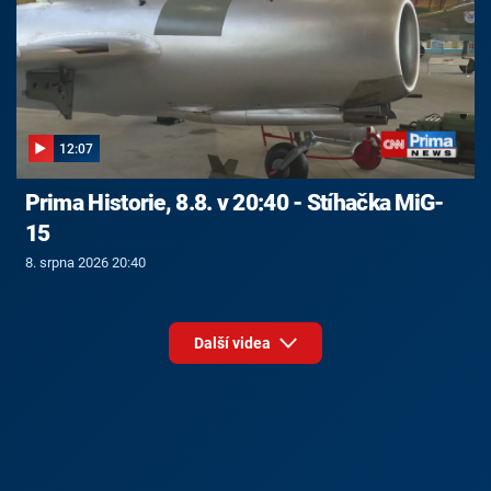
12:07
Prima Historie, 8.8. v 20:40 - Stíhačka MiG-
15
8. srpna 2026 20:40
Další videa