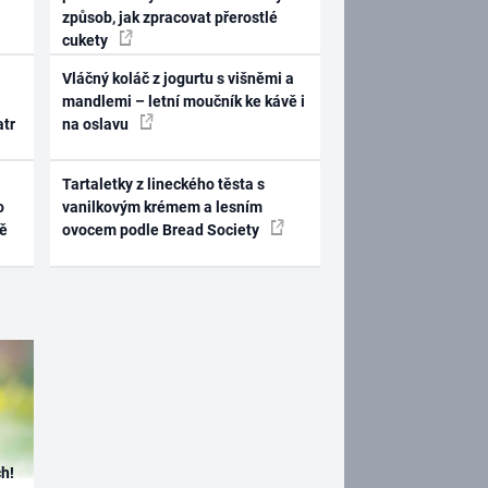
způsob, jak zpracovat přerostlé
cukety
Vláčný koláč z jogurtu s višněmi a
mandlemi – letní moučník ke kávě i
atr
na oslavu
Tartaletky z lineckého těsta s
o
vanilkovým krémem a lesním
ně
ovocem podle Bread Society
h!