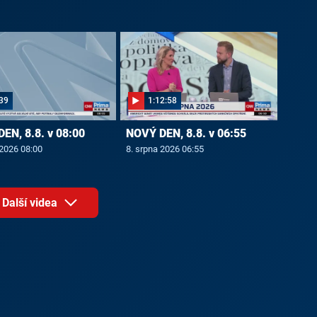
39
1:12:58
EN, 8.8. v 08:00
NOVÝ DEN, 8.8. v 06:55
 2026 08:00
8. srpna 2026 06:55
Další videa