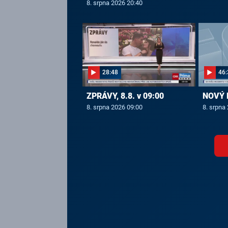
8. srpna 2026 20:40
28:48
46:
ZPRÁVY, 8.8. v 09:00
NOVÝ D
8. srpna 2026 09:00
8. srpna