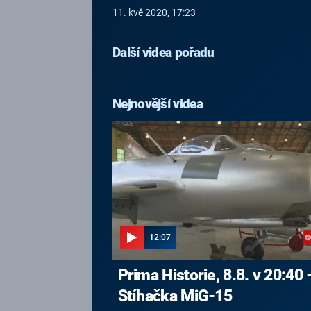
11. kvě 2020, 17:23
Další videa pořadu
Nejnovější videa
12:07
Prima Historie, 8.8. v 20:40 
Stíhačka MiG-15