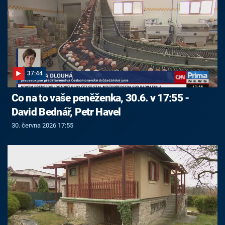
37:44
Co na to vaše peněženka, 30.6. v 17:55 -
David Bednář, Petr Havel
30. června 2026 17:55