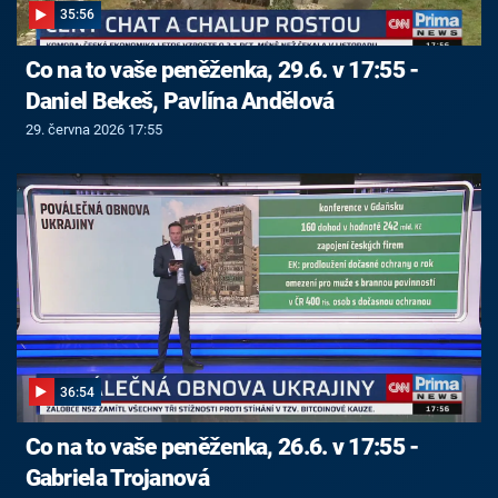
35:56
Co na to vaše peněženka, 29.6. v 17:55 -
Daniel Bekeš, Pavlína Andělová
29. června 2026 17:55
36:54
Co na to vaše peněženka, 26.6. v 17:55 -
Gabriela Trojanová