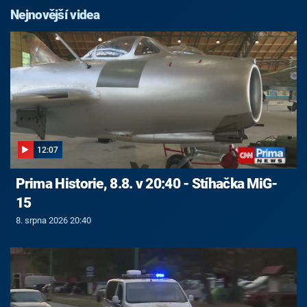
Nejnovější videa
12:07
Prima Historie, 8.8. v 20:40 - Stíhačka MiG-
15
8. srpna 2026 20:40