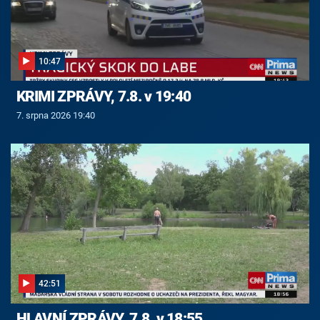
10:47
KRIMI ZPRÁVY, 7.8. v 19:40
7. srpna 2026 19:40
42:51
HLAVNÍ ZPRÁVY, 7.8. v 18:55