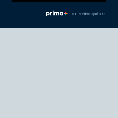
© FTV Prima spol. s r.o.