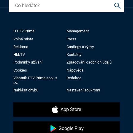
O FTV Prima
Management
Volná místa
Press
Reklama
Castingy a výzvy
HbbTV
Kontakty
Podmínky užívání
Zpracování osobních údajů
Cookies
Nápověda
Vlastník FTV Prima spol. s
Redakce
r.o.
Nahlásit chybu
Nastavení soukromí
App Store
Google Play