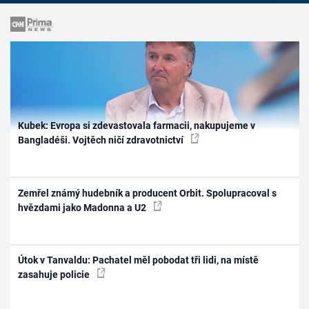
Kubek: Evropa si zdevastovala farmacii, nakupujeme v
Bangladéši. Vojtěch ničí zdravotnictví
Zemřel známý hudebník a producent Orbit. Spolupracoval s
hvězdami jako Madonna a U2
Útok v Tanvaldu: Pachatel měl pobodat tři lidi, na místě
zasahuje policie