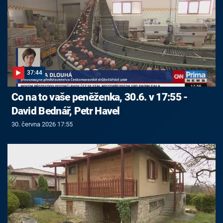
37:44
Co na to vaše peněženka, 30.6. v 17:55 -
David Bednář, Petr Havel
30. června 2026 17:55