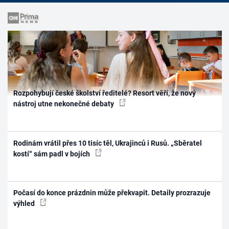
Rozpohybují české školství ředitelé? Resort věří, že nový
nástroj utne nekonečné debaty
Rodinám vrátil přes 10 tisíc těl, Ukrajinců i Rusů. „Sběratel
kostí“ sám padl v bojích
Počasí do konce prázdnin může překvapit. Detaily prozrazuje
výhled