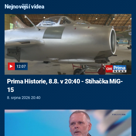
Nejnovější videa
12:07
Prima Historie, 8.8. v 20:40 - Stíhačka MiG-
15
8. srpna 2026 20:40