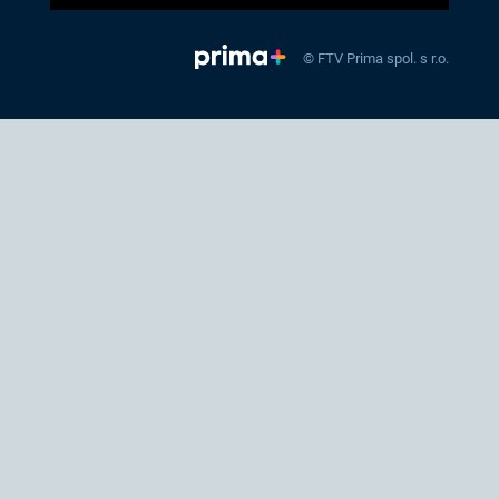
© FTV Prima spol. s r.o.