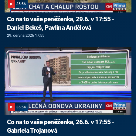
35:56
Co na to vaše peněženka, 29.6. v 17:55 -
Daniel Bekeš, Pavlína Andělová
29. června 2026 17:55
36:54
Co na to vaše peněženka, 26.6. v 17:55 -
Gabriela Trojanová