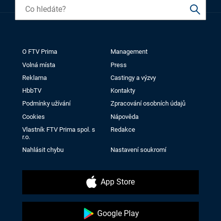
O FTV Prima
Management
Volná místa
Press
Reklama
Castingy a výzvy
HbbTV
Kontakty
Podmínky užívání
Zpracování osobních údajů
Cookies
Nápověda
Vlastník FTV Prima spol. s
Redakce
r.o.
Nahlásit chybu
Nastavení soukromí
App Store
Google Play