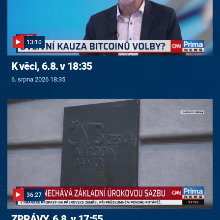
13:10
K věci, 6.8. v 18:35
6. srpna 2026 18:35
36:27
ZPRÁVY, 6.8. v 17:55