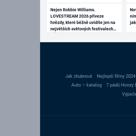
Nejen Robbie Williams.
No
LOVESTREAM 2026 přiveze
ním
hvězdy, které běžně uvidíte jen na
ja
největších světových festivalech
Jak zhubnout
Nejlepší filmy 2024
Auto – katalog
7 pádů Honzy 
Výpoče