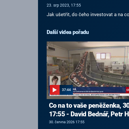
23. srp 2023, 17:55
Jak ušetřit, do čeho investovat a na c
Další videa pořadu
37:44
Co na to vaše peněženka, 30
17:55 - David Bednář, Petr H
30. června 2026 17:55