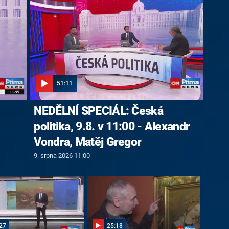
51:11
NEDĚLNÍ SPECIÁL: Česká
politika, 9.8. v 11:00 - Alexandr
Vondra, Matěj Gregor
9. srpna 2026 11:00
27
25:18