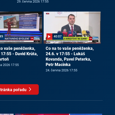
29. června 2026 17:55
49
40:07
to vaše peněženka,
Co na to vaše peněženka,
 17:55 - David Krůta,
24.6. v 17:55 - Lukáš
artoň
Kovanda, Pavel Peterka,
Petr Macinka
na 2026 17:55
24. června 2026 17:55
tránka pořadu