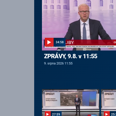
34:58
ZPRÁVY, 9.8. v 11:55
9. srpna 2026 11:55
27:59
25: