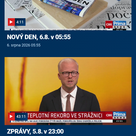
4:11
NOVÝ DEN, 6.8. v 05:55
6. srpna 2026 05:55
43:11
ZPRÁVY, 5.8. v 23:00