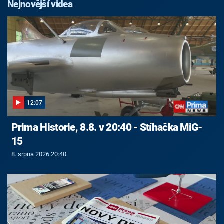
Nejnovější videa
12:07
Prima Historie, 8.8. v 20:40 - Stíhačka MiG-
15
8. srpna 2026 20:40