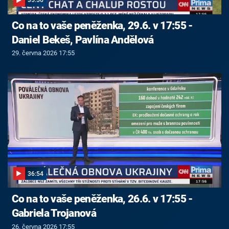
35:56
Co na to vaše peněženka, 29.6. v 17:55 -
Daniel Bekeš, Pavlína Andělová
29. června 2026 17:55
36:54
Co na to vaše peněženka, 26.6. v 17:55 -
Gabriela Trojanová
26. června 2026 17:55