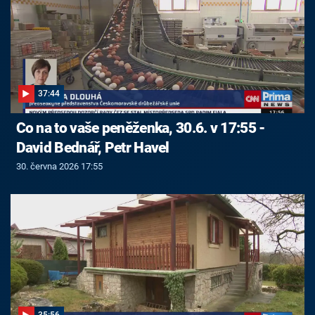
37:44
Co na to vaše peněženka, 30.6. v 17:55 -
David Bednář, Petr Havel
30. června 2026 17:55