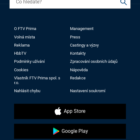
O FTV Prima
Management
Volná místa
Press
Reklama
Castingy a výzvy
HbbTV
Kontakty
Podmínky užívání
Zpracování osobních údajů
Cookies
Nápověda
Vlastník FTV Prima spol. s
Redakce
r.o.
Nahlásit chybu
Nastavení soukromí
App Store
Google Play