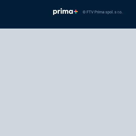
© FTV Prima spol. s r.o.