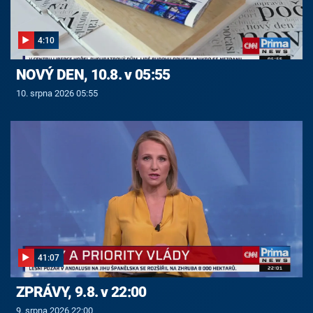
4:10
NOVÝ DEN, 10.8. v 05:55
10. srpna 2026 05:55
41:07
ZPRÁVY, 9.8. v 22:00
9. srpna 2026 22:00