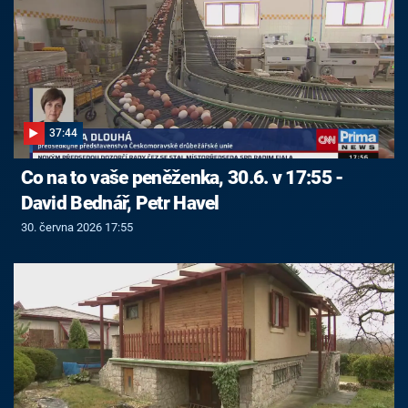
37:44
Co na to vaše peněženka, 30.6. v 17:55 -
David Bednář, Petr Havel
30. června 2026 17:55