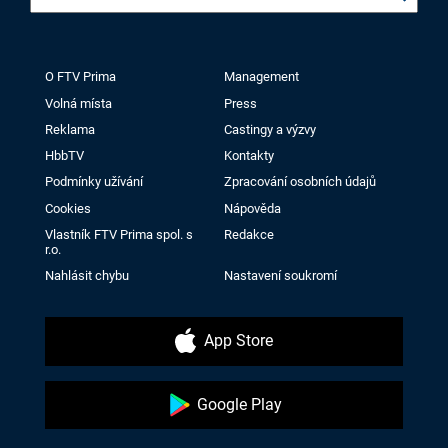
O FTV Prima
Management
Volná místa
Press
Reklama
Castingy a výzvy
HbbTV
Kontakty
Podmínky užívání
Zpracování osobních údajů
Cookies
Nápověda
Vlastník FTV Prima spol. s
Redakce
r.o.
Nahlásit chybu
Nastavení soukromí
App Store
Google Play