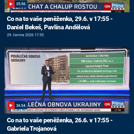
35:56
Co na to vaše peněženka, 29.6. v 17:55 -
Daniel Bekeš, Pavlína Andělová
29. června 2026 17:55
36:54
Co na to vaše peněženka, 26.6. v 17:55 -
Gabriela Trojanová