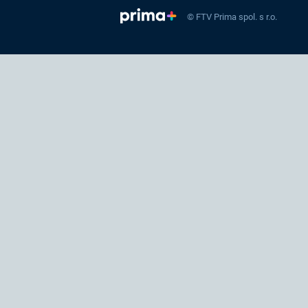
© FTV Prima spol. s r.o.