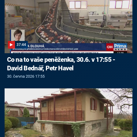
37:44
Co na to vaše peněženka, 30.6. v 17:55 -
David Bednář, Petr Havel
30. června 2026 17:55