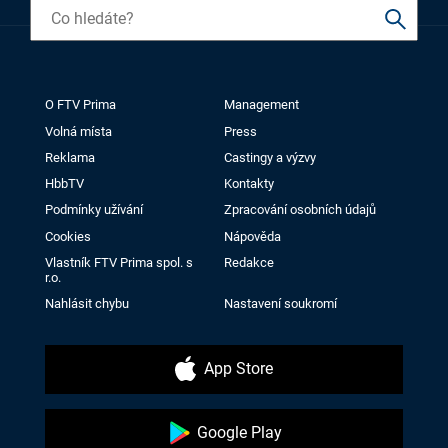
O FTV Prima
Management
Volná místa
Press
Reklama
Castingy a výzvy
HbbTV
Kontakty
Podmínky užívání
Zpracování osobních údajů
Cookies
Nápověda
Vlastník FTV Prima spol. s
Redakce
r.o.
Nahlásit chybu
Nastavení soukromí
App Store
Google Play