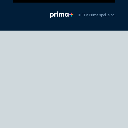
© FTV Prima spol. s r.o.