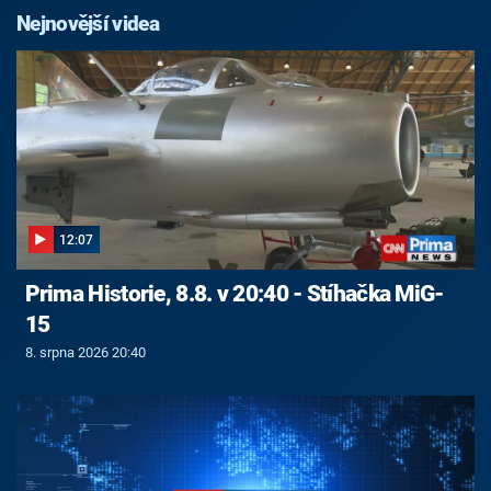
Nejnovější videa
12:07
Prima Historie, 8.8. v 20:40 - Stíhačka MiG-
15
8. srpna 2026 20:40