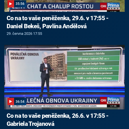
35:56
Co na to vaše peněženka, 29.6. v 17:55 -
Daniel Bekeš, Pavlína Andělová
29. června 2026 17:55
36:54
Co na to vaše peněženka, 26.6. v 17:55 -
Gabriela Trojanová