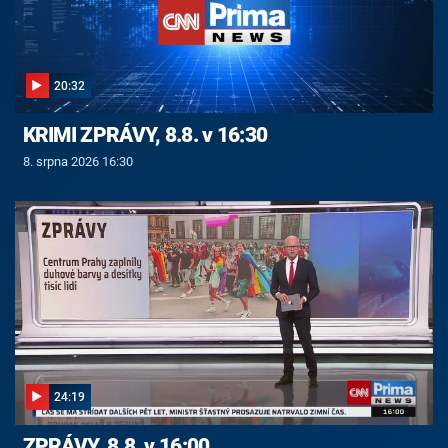
20:32
KRIMI ZPRÁVY, 8.8. v 16:30
8. srpna 2026 16:30
24:19
ZPRÁVY, 8.8. v 16:00