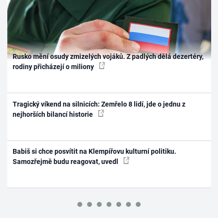
Rusko mění osudy zmizelých vojáků. Z padlých dělá dezertéry,
rodiny přicházejí o miliony
Tragický víkend na silnicích: Zemřelo 8 lidí, jde o jednu z
nejhorších bilancí historie
Babiš si chce posvítit na Klempířovu kulturní politiku.
Samozřejmě budu reagovat, uvedl