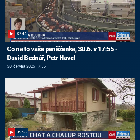
37:44
Co na to vaše peněženka, 30.6. v 17:55 -
David Bednář, Petr Havel
30. června 2026 17:55
35:56