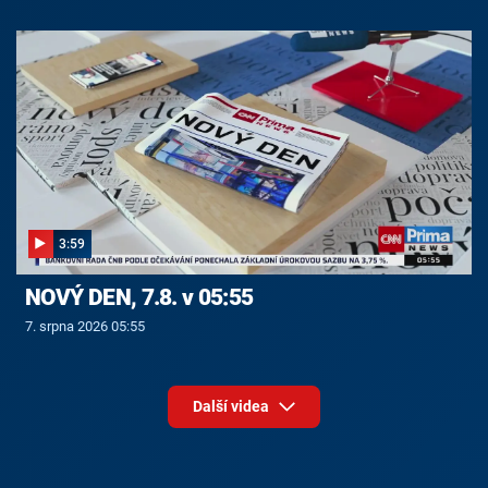
3:59
NOVÝ DEN, 7.8. v 05:55
7. srpna 2026 05:55
Další videa