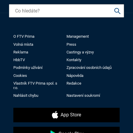
O FTV Prima
Management
Volná místa
Press
Reklama
Castingy a výzvy
HbbTV
Kontakty
Podmínky užívání
Zpracování osobních údajů
Cookies
Nápověda
Vlastník FTV Prima spol. s
Redakce
r.o.
Nahlásit chybu
Nastavení soukromí
App Store