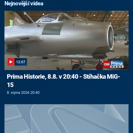
Nejnovější videa
12:07
Prima Historie, 8.8. v 20:40 - Stíhačka MiG-
15
8. srpna 2026 20:40