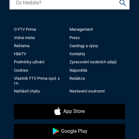
O FTV Prima
Management
Volná místa
Press
Reklama
Castingy a výzvy
HbbTV
Kontakty
Podmínky užívání
Zpracování osobních údajů
Cookies
Nápověda
Vlastník FTV Prima spol. s
Redakce
r.o.
Nahlásit chybu
Nastavení soukromí
App Store
Google Play