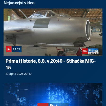
Nejnovější videa
12:07
Prima Historie, 8.8. v 20:40 - Stíhačka MiG-
15
8. srpna 2026 20:40