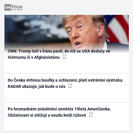
CNN: Trump čelí v Íránu pasti, do níž se USA dostaly ve
Vietnamu či v Afghánistánu
Do Česka vtrhnou bouřky a ochlazení, platí extrémní výstraha.
RADAR ukazuje, jak bude u vás
Po hromadném znásilnění zemřela 19letá Američanka.
Obžalovaní si stěžují u soudu kvůli růžové