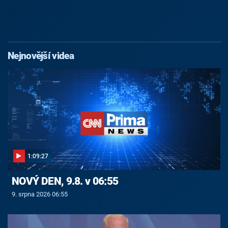
Nejnovější videa
1:09:27
NOVÝ DEN, 9.8. v 06:55
9. srpna 2026 06:55