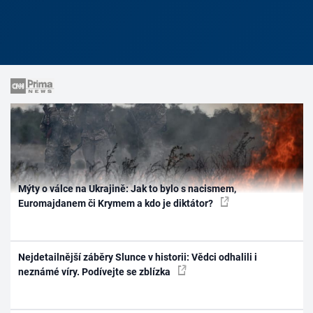
Mýty o válce na Ukrajině: Jak to bylo s nacismem,
Euromajdanem či Krymem a kdo je diktátor?
Nejdetailnější záběry Slunce v historii: Vědci odhalili i
neznámé víry. Podívejte se zblízka