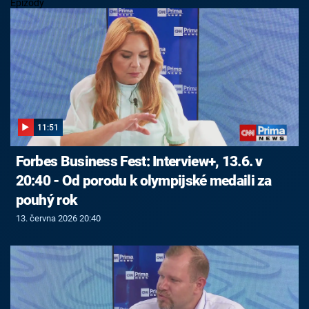
Epizody
11:51
Forbes Business Fest: Interview+, 13.6. v
20:40 - Od porodu k olympijské medaili za
pouhý rok
13. června 2026 20:40