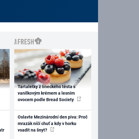
Tartaletky z lineckého těsta s
vanilkovým krémem a lesním
ovocem podle Bread Society
Oslavte Mezinárodní den piva: Proč
mrazák ničí chuť a kdy v horku
atr
vsadit na šnyt?