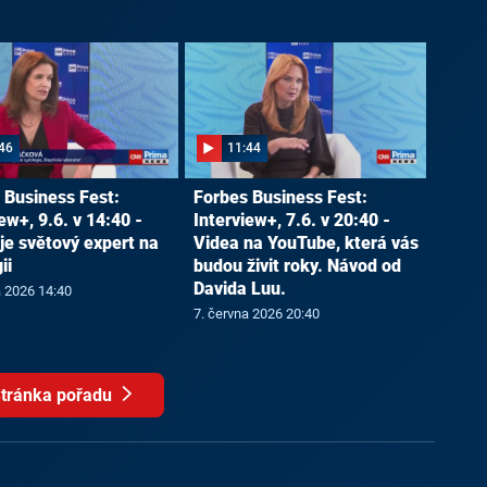
46
11:44
 Business Fest:
Forbes Business Fest:
ew+, 9.6. v 14:40 -
Interview+, 7.6. v 20:40 -
je světový expert na
Videa na YouTube, která vás
ii
budou živit roky. Návod od
Davida Luu.
a 2026 14:40
7. června 2026 20:40
tránka pořadu