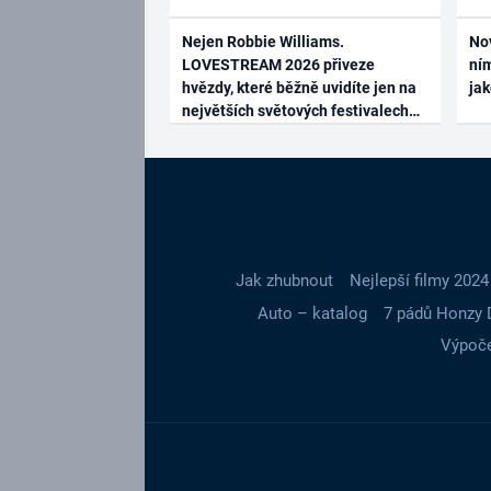
Nejen Robbie Williams.
No
LOVESTREAM 2026 přiveze
ním
hvězdy, které běžně uvidíte jen na
ja
největších světových festivalech
Jak zhubnout
Nejlepší filmy 2024
Auto – katalog
7 pádů Honzy 
Výpoče