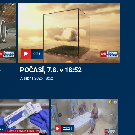
0:29
-
POČASÍ, 7.8. v 18:52
7. srpna 2026 18:52
39
22:21