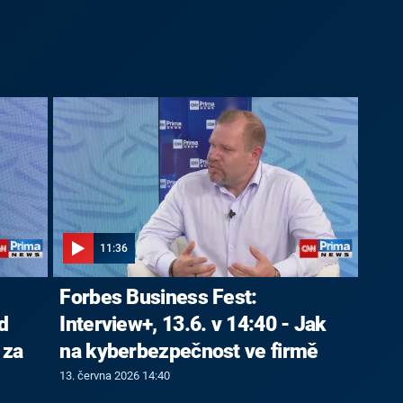
11:36
Forbes Business Fest:
d
Interview+, 13.6. v 14:40 - Jak
 za
na kyberbezpečnost ve firmě
13. června 2026 14:40