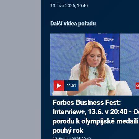
13. čvn 2026, 10:40
Další videa pořadu
11:51
Forbes Business Fest:
Interview+, 13.6. v 20:40 - O
porodu k olympijské medaili
pouhý rok
13. června 2026 20:40