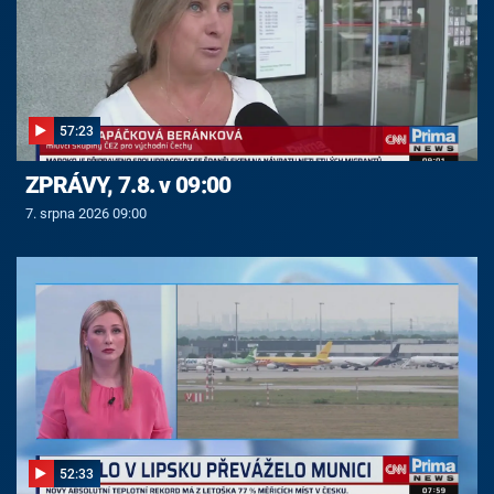
57:23
ZPRÁVY, 7.8. v 09:00
7. srpna 2026 09:00
52:33