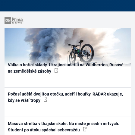
Válka o hořící sklady. Ukrajinci udeřili na Wildberries, Rusové
na zemědělské zásoby
Počasí udělá dvojitou otočku, udeří i bouřky. RADAR ukazuje,
kdy se vrátí tropy
Masová střelba v thajské škole: Na místě je sedm mrtvých.
Student po útoku spáchal sebevraždu