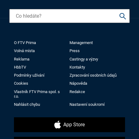
O FTV Prima
Management
Volná místa
Press
Reklama
Castingy a výzvy
HbbTV
Kontakty
Podmínky užívání
Zpracování osobních údajů
Cookies
Nápověda
Vlastník FTV Prima spol. s
Redakce
r.o.
Nahlásit chybu
Nastavení soukromí
App Store