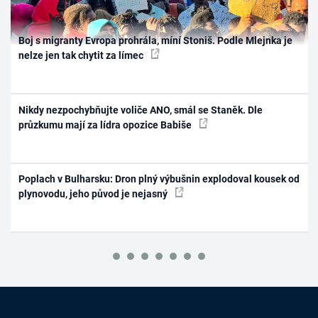
Boj s migranty Evropa prohrála, míní Stoniš. Podle Mlejnka je
nelze jen tak chytit za límec
Nikdy nezpochybňujte voliče ANO, smál se Staněk. Dle
průzkumu mají za lídra opozice Babiše
Poplach v Bulharsku: Dron plný výbušnin explodoval kousek od
plynovodu, jeho původ je nejasný