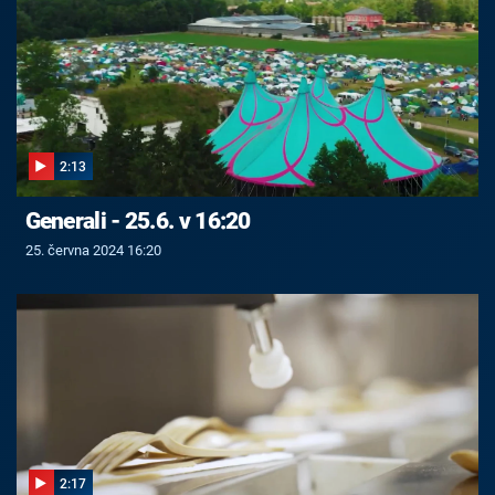
2:13
Generali - 25.6. v 16:20
25. června 2024 16:20
2:17