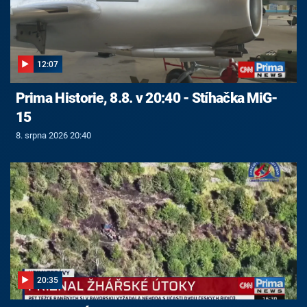
12:07
Prima Historie, 8.8. v 20:40 - Stíhačka MiG-
15
8. srpna 2026 20:40
20:35