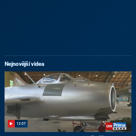
Nejnovější videa
12:07