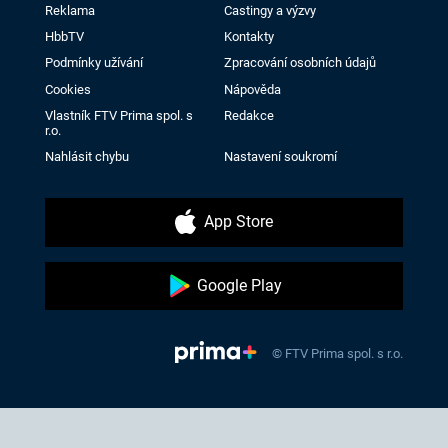
Reklama
Castingy a výzvy
HbbTV
Kontakty
Podmínky užívání
Zpracování osobních údajů
Cookies
Nápověda
Vlastník FTV Prima spol. s
Redakce
r.o.
Nahlásit chybu
Nastavení soukromí
App Store
Google Play
© FTV Prima spol. s r.o.