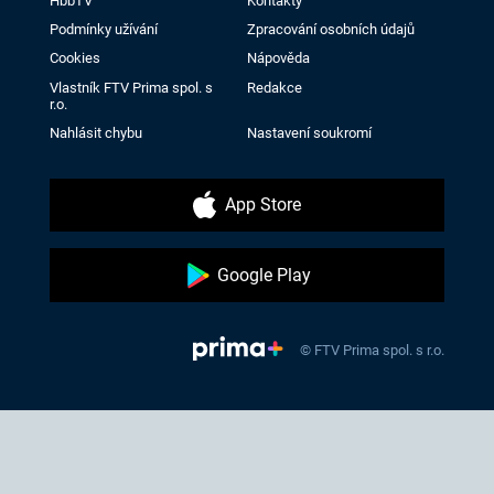
HbbTV
Kontakty
Podmínky užívání
Zpracování osobních údajů
Cookies
Nápověda
Vlastník FTV Prima spol. s
Redakce
r.o.
Nahlásit chybu
Nastavení soukromí
App Store
Google Play
© FTV Prima spol. s r.o.