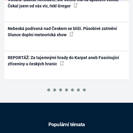
Čekal jsem od vás víc, řekl Gregor
Nebeská podívaná nad Českem se blíží. Působivé zatmění
Slunce doplní meteorická show
REPORTÁŽ: Za tajemnými hrady do Karpat aneb Fascinující
zříceniny u českých hranic
Populární témata