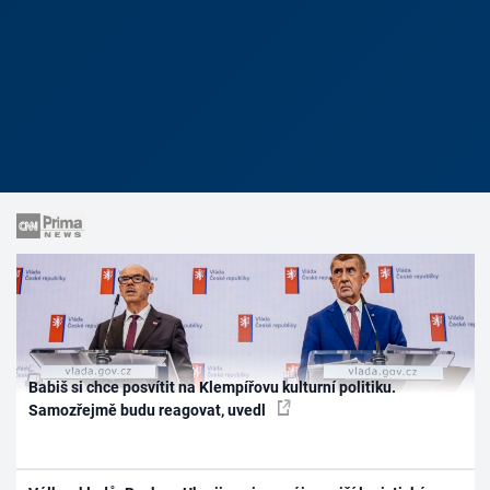
Babiš si chce posvítit na Klempířovu kulturní politiku.
Samozřejmě budu reagovat, uvedl