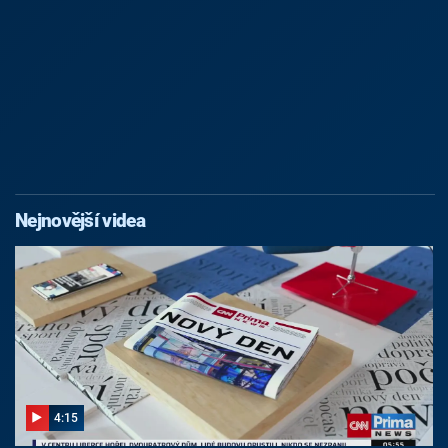
Nejnovější videa
4:15