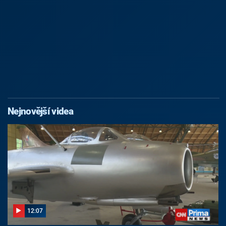
Nejnovější videa
12:07