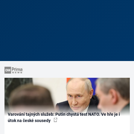
Varování tajných služeb: Putin chystá test NATO. Ve hře je i
útok na české sousedy