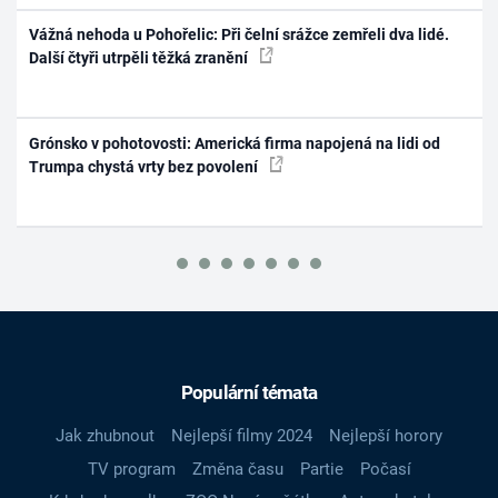
Vážná nehoda u Pohořelic: Při čelní srážce zemřeli dva lidé.
Další čtyři utrpěli těžká zranění
Grónsko v pohotovosti: Americká firma napojená na lidi od
Trumpa chystá vrty bez povolení
Populární témata
Jak zhubnout
Nejlepší filmy 2024
Nejlepší horory
TV program
Změna času
Partie
Počasí