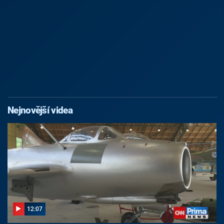
Nejnovější videa
12:07