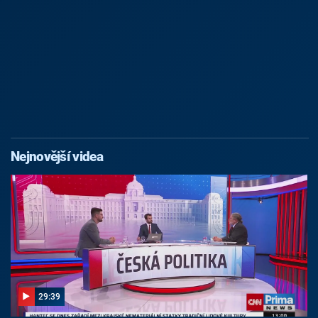
Nejnovější videa
29:39