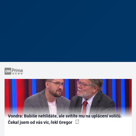
Vondra: Babiše nehlídáte, ale svítíte mu na uplácení voličů.
Čekal jsem od vás víc, řekl Gregor