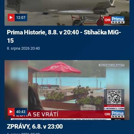
12:07
Prima Historie, 8.8. v 20:40 - Stíhačka MiG-
15
8. srpna 2026 20:40
40:43
ZPRÁVY, 6.8. v 23:00