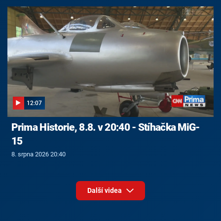
12:07
Prima Historie, 8.8. v 20:40 - Stíhačka MiG-
15
8. srpna 2026 20:40
Další videa