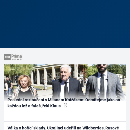
Poslední rozloučení s Milanem Knížákem: Odmítejme jako on
každou lež a faleš, řekl Klaus
Válka o hořící sklady. Ukrajinci udeřili na Wildberries, Rusové