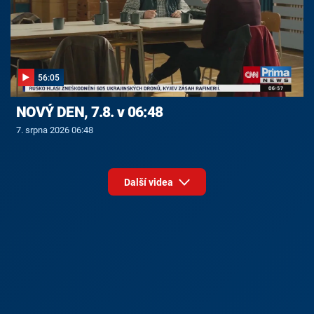
56:05
NOVÝ DEN, 7.8. v 06:48
7. srpna 2026 06:48
Další videa