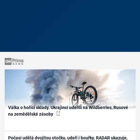
Válka o hořící sklady. Ukrajinci udeřili na Wildberries, Rusové
na zemědělské zásoby
Počasí udělá dvojitou otočku, udeří i bouřky. RADAR ukazuje,