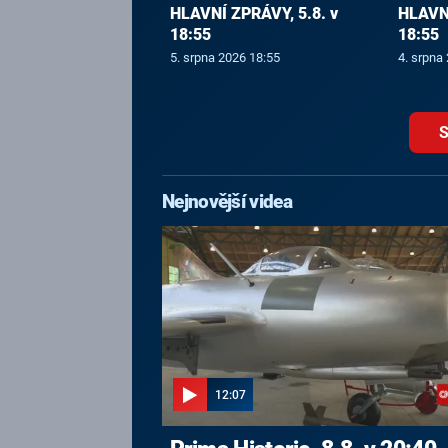
HLAVNÍ ZPRÁVY, 5.8. v
HLAVNÍ
18:55
18:55
5. srpna 2026 18:55
4. srpna
S
Nejnovější videa
12:07