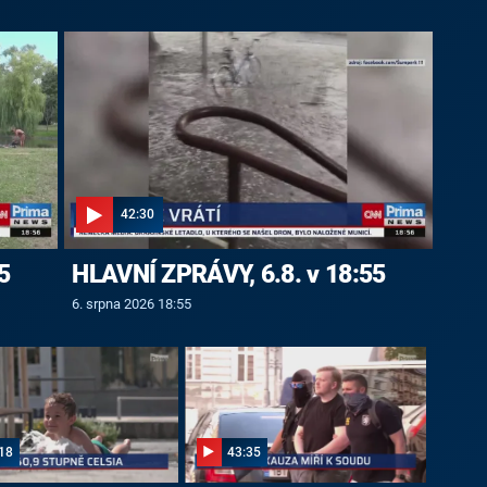
42:30
5
HLAVNÍ ZPRÁVY, 6.8. v 18:55
6. srpna 2026 18:55
18
43:35