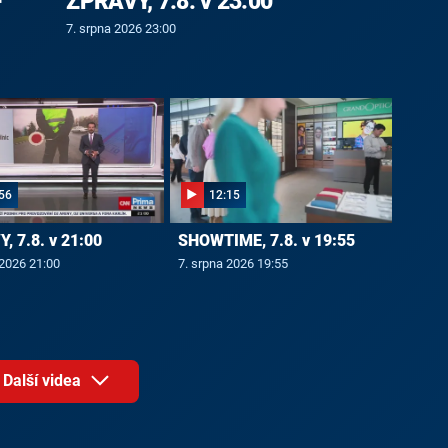
-
ZPRÁVY, 7.8. v 23:00
7. srpna 2026 23:00
56
12:15
, 7.8. v 21:00
SHOWTIME, 7.8. v 19:55
 2026 21:00
7. srpna 2026 19:55
Další videa