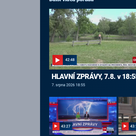
42:48
HLAVNÍ ZPRÁVY, 7.8. v 18:5
7. srpna 2026 18:55
43:27
43: