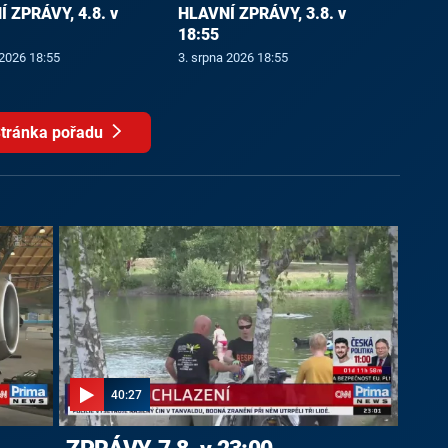
 ZPRÁVY, 4.8. v
HLAVNÍ ZPRÁVY, 3.8. v
18:55
 2026 18:55
3. srpna 2026 18:55
tránka pořadu
40:27