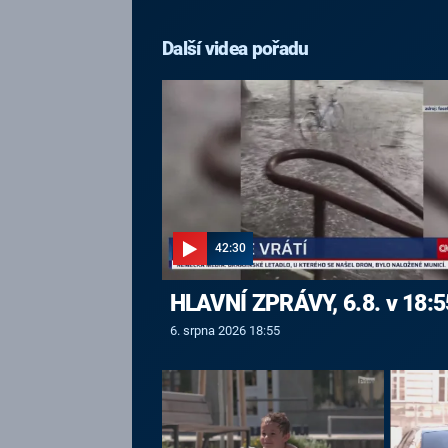
Další videa pořadu
42:30
HLAVNÍ ZPRÁVY, 6.8. v 18:5
6. srpna 2026 18:55