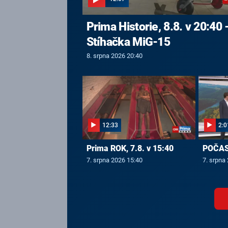
Prima Historie, 8.8. v 20:40 
Stíhačka MiG-15
8. srpna 2026 20:40
12:33
2:0
Prima ROK, 7.8. v 15:40
POČASÍ
7. srpna 2026 15:40
7. srpna