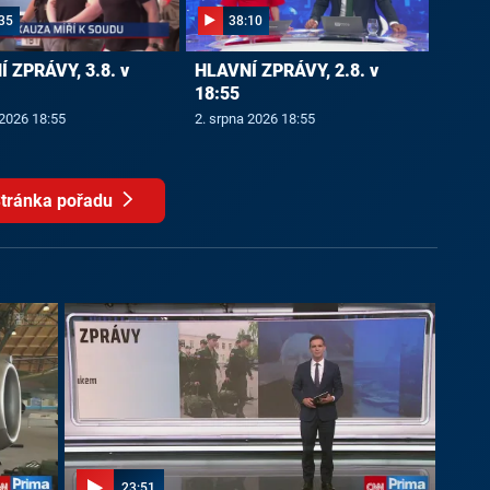
35
38:10
 ZPRÁVY, 3.8. v
HLAVNÍ ZPRÁVY, 2.8. v
18:55
 2026 18:55
2. srpna 2026 18:55
tránka pořadu
23:51