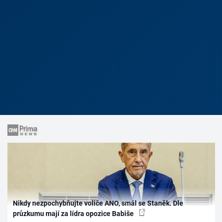
Nikdy nezpochybňujte voliče ANO, smál se Staněk. Dle
průzkumu mají za lídra opozice Babiše