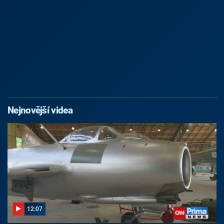
Nejnovější videa
12:07