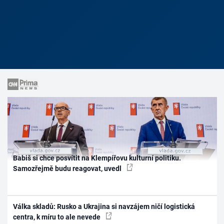
Babiš si chce posvítit na Klempířovu kulturní politiku.
Samozřejmě budu reagovat, uvedl
Válka skladů: Rusko a Ukrajina si navzájem ničí logistická
centra, k míru to ale nevede