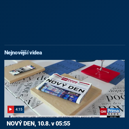
Nejnovější videa
4:15
NOVÝ DEN, 10.8. v 05:55