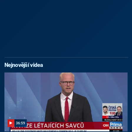
Nejnovější videa
36:59