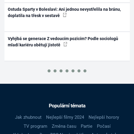
Ostuda Sparty v Boleslavi: Ani jednou nevystřelila na bránu,
doplatila na třesk v sestavě
Vyhýbá se generace Z vedoucím pozicím? Podle sociologů
mladí kariéru obětují jistotě
Populární témata
Jak zhubnout
Nejlepší filmy 2024
Nejlepší horory
TV program
Změna času
Partie
Počasí