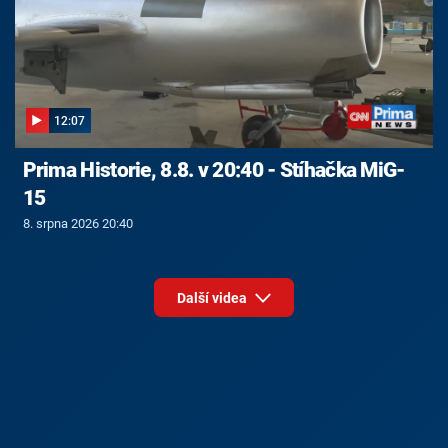
12:07
Prima Historie, 8.8. v 20:40 - Stíhačka MiG-
15
8. srpna 2026 20:40
Další videa