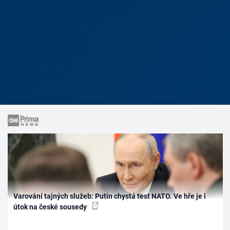
Varování tajných služeb: Putin chystá test NATO. Ve hře je i
útok na české sousedy