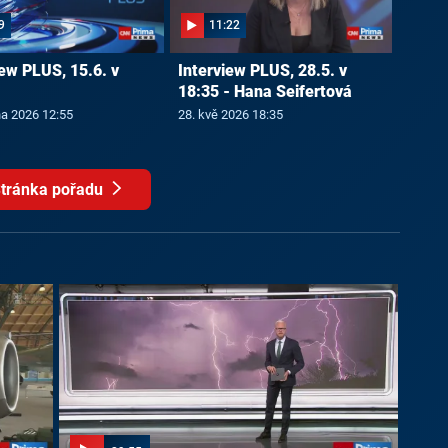
9
11:22
iew PLUS, 15.6. v
Interview PLUS, 28.5. v
18:35 - Hana Seifertová
na 2026 12:55
28. kvě 2026 18:35
tránka pořadu