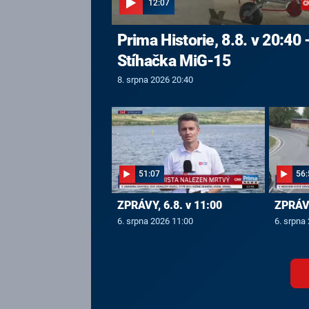
12:07
Prima Historie, 8.8. v 20:40 
Stíhačka MiG-15
8. srpna 2026 20:40
51:07
56:
ZPRÁVY, 6.8. v 11:00
ZPRÁVY
6. srpna 2026 11:00
6. srpna