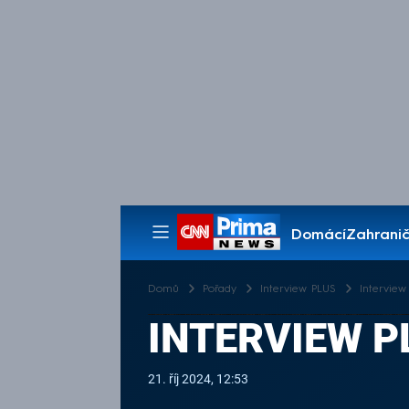
Domácí
Zahranič
Pořady
Domů
Pořady
Interview PLUS
Interview 
INTERVIEW PL
21. říj 2024, 12:53