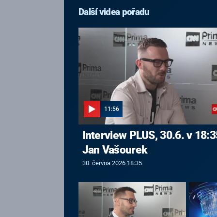
Další videa pořadu
11:56
Interview PLUS, 30.6. v 18:3
Jan Vašourek
30. června 2026 18:35