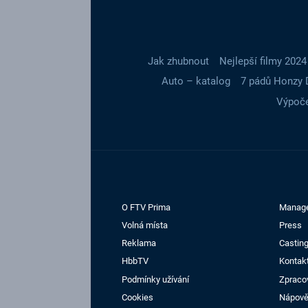
Jak zhubnout
Nejlepší filmy 2024
Auto – katalog
7 pádů Honzy 
Výpoče
O FTV Prima
Manag
Volná místa
Press
Reklama
Casting
HbbTV
Kontak
Podmínky užívání
Zpraco
Cookies
Nápov