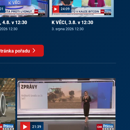
01
24:09
 4.8. v 12:30
K VĚCI, 3.8. v 12:30
 2026 12:30
3. srpna 2026 12:30
tránka pořadu
21:39