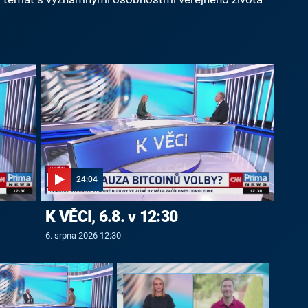
24:04
K VĚCI, 6.8. v 12:30
6. srpna 2026 12:30