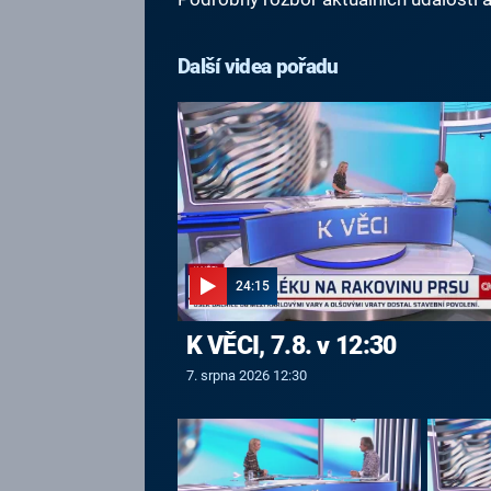
Další videa pořadu
24:15
K VĚCI, 7.8. v 12:30
7. srpna 2026 12:30